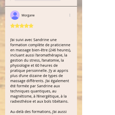
Morgane
Noté 5 étoiles sur 5.
J’ai suivi avec Sandrine une 
formation complète de praticienne 
en massage bien-être (246 heures), 
incluant aussi l’aromathérapie, la 
gestion du stress, l’anatomie, la 
physiologie et 60 heures de 
pratique personnelle. J’y ai appris 
plus d’une dizaine de types de 
massage différents. J’ai également 
été formée par Sandrine aux 
techniques quantiques, au 
magnétisme, à l’énergétique, à la 
radiesthésie et aux bols tibétains. 
Au-delà des formations, j’ai aussi 