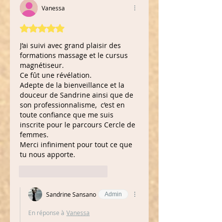
Vanessa
Noté 5 étoiles sur 5.
J’ai suivi avec grand plaisir des 
formations massage et le cursus 
magnétiseur. 
Ce fût une révélation.
Adepte de la bienveillance et la 
douceur de Sandrine ainsi que de 
son professionnalisme,  c’est en 
toute confiance que me suis 
inscrite pour le parcours Cercle de 
femmes.
Merci infiniment pour tout ce que 
tu nous apporte.
J'aime
Répondre
Sandrine Sansano
Admin
En réponse à
Vanessa