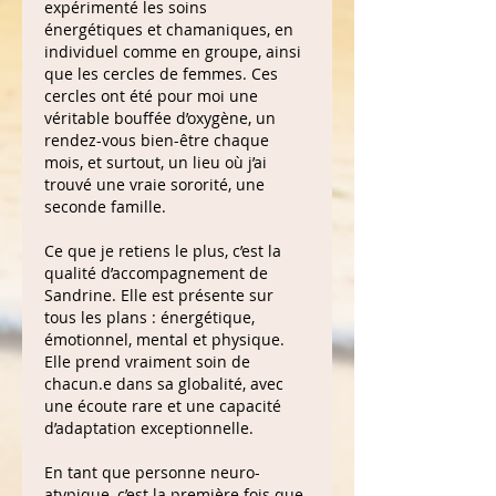
expérimenté les soins 
énergétiques et chamaniques, en 
individuel comme en groupe, ainsi 
que les cercles de femmes. Ces 
cercles ont été pour moi une 
véritable bouffée d’oxygène, un 
rendez-vous bien-être chaque 
mois, et surtout, un lieu où j’ai 
trouvé une vraie sororité, une 
seconde famille.
Ce que je retiens le plus, c’est la 
qualité d’accompagnement de 
Sandrine. Elle est présente sur 
tous les plans : énergétique, 
émotionnel, mental et physique. 
Elle prend vraiment soin de 
chacun.e dans sa globalité, avec 
une écoute rare et une capacité 
d’adaptation exceptionnelle.
En tant que personne neuro-
atypique, c’est la première fois que 