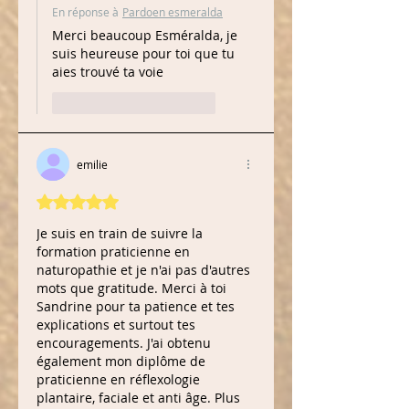
En réponse à
Pardoen esmeralda
Merci beaucoup Esméralda, je 
suis heureuse pour toi que tu 
aies trouvé ta voie
J'aime
Répondre
emilie
Noté 5 étoiles sur 5.
Je suis en train de suivre la 
formation praticienne en 
naturopathie et je n'ai pas d'autres 
mots que gratitude. Merci à toi 
Sandrine pour ta patience et tes 
explications et surtout tes 
encouragements. J'ai obtenu 
également mon diplôme de 
praticienne en réflexologie 
plantaire, faciale et anti âge. Plus 