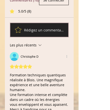
Commentaires (16)
Se connecter
5.0/5 (8)
Rédigez un commentaire...
Les plus récents
Christophe D
Noté 5 étoiles sur 5.
Formation techniques quantiques 
réalisée à Blois. Une magnifique 
expérience et une belle aventure 
humaine.
Une formation intense et complète 
dans un cadre où les énergies 
vous enveloppent et vous apaisent.
Merci à Sandrine pour sa 