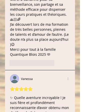
bienveillance, son partage et sa 
méthode efficace pour dispenser 
les cours pratiques et théoriques.
🙏🏻🌈
J’ai découvert lors de ma formation 
de très belles personnes, pleines 
de talents et d’amour de l’autre. (Le 
doute n’a plus sa place aujourd’hui 
)😉
Merci pour tout à la famille 
Quantique Blois 2025 🫶
J'aime
Répondre
Vanessa
Noté 5 étoiles sur 5.
✨ Quelle aventure incroyable ! Je 
suis fière et profondément 
reconnaissante d’avoir obtenu mon 