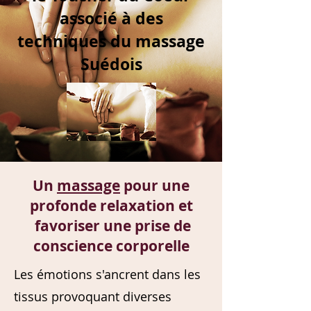
associé à des
techniques du massage
Suédois
Un
massage
pour une
profonde relaxation et
favoriser une prise de
conscience corporelle
Les émotions s'ancrent dans les
tissus provoquant diverses