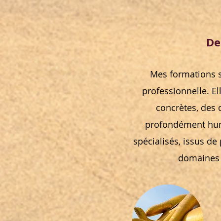
De
Mes formations s
professionnelle. El
concrètes, des 
profondément hu
spécialisés, issus de
domaines p