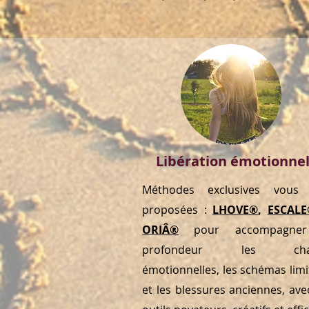
Libération émotionnel
Méthodes exclusives vous 
proposées :
LHOVE®
,
ESCALE
ORIÂ®
pour accompagne
profondeur les char
émotionnelles, les schémas limi
et les blessures anciennes, ave