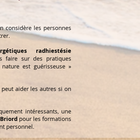
on considère les personnes
rer.
rgétiques radhiestésie
s faire sur des pratiques
a nature est guérisseuse »
peut aider les autres si on
iquement intéressants, une
Briord
pour les formations
nt personnel.