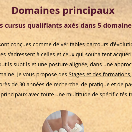
Domaines principaux
s cursus qualifiants axés dans 5 domaine
ont conçues comme de véritables parcours d’évoluti
les s’adressent à celles et ceux qui souhaitent acqué
outils subtils et une posture alignée, dans une approc
maine.
Je vous propose des
Stages et des formations
 près de 30 années de recherche, de pratique et de pa
rincipaux avec toute une multitude de spécificités t