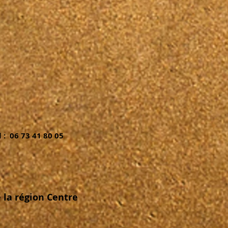
 : 06 73 41 80
05
 la région Centre