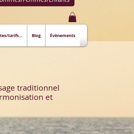
tes/tarifs...
Blog
Évènements
sage traditionnel
armonisation et