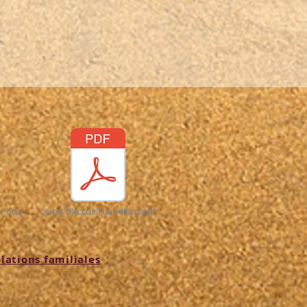
tions
Livret d'accueil handicap.pdf
llations familiales