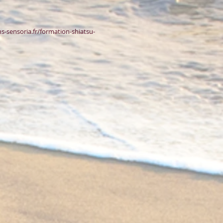
s-sensoria.fr/formation-shiatsu-